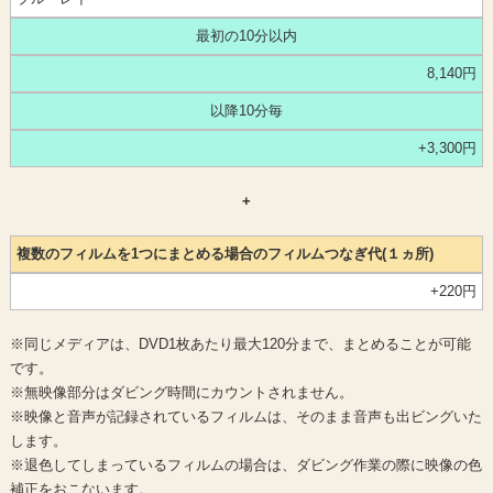
最初の10分以内
8,140円
以降10分毎
+3,300円
+
複数のフィルムを1つにまとめる場合のフィルムつなぎ代(１ヵ所)
+220円
※同じメディアは、DVD1枚あたり最大120分まで、まとめることが可能
です。
※無映像部分はダビング時間にカウントされません。
※映像と音声が記録されているフィルムは、そのまま音声も出ビングいた
します。
※退色してしまっているフィルムの場合は、ダビング作業の際に映像の色
補正をおこないます。