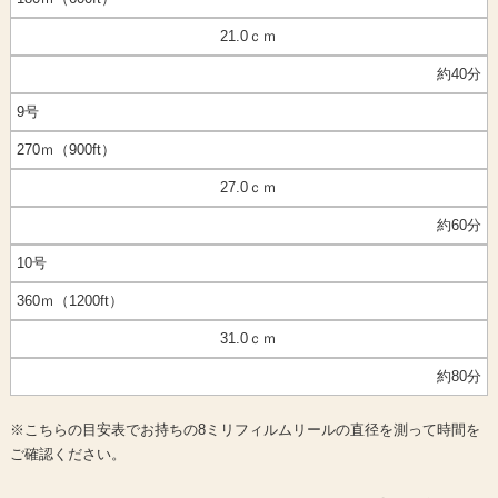
21.0ｃｍ
約40分
9号
270ｍ（900ft）
27.0ｃｍ
約60分
10号
360ｍ（1200ft）
31.0ｃｍ
約80分
※こちらの目安表でお持ちの8ミリフィルムリールの直径を測って時間を
ご確認ください。