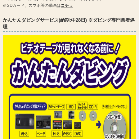
※SDカード、スマホ等の動画は
コチラ
かんたんダビングサービス(納期:中28日) ※ダビング専門業者処
理