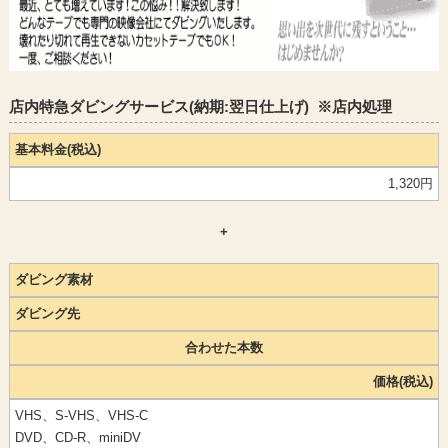
店内特急ダビングサービス(納期:翌日仕上げ) ※店内処理
基本料金(税込)
1,320円
+
ダビング素材
ダビング先
合わせた本数
価格(税込)
VHS、S-VHS、VHS-C
DVD、CD-R、miniDV