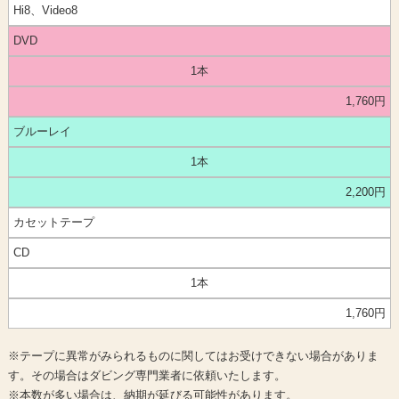
Hi8、Video8
DVD
1本
1,760円
ブルーレイ
1本
2,200円
カセットテープ
CD
1本
1,760円
※テープに異常がみられるものに関してはお受けできない場合がありま
す。その場合はダビング専門業者に依頼いたします。
※本数が多い場合は、納期が延びる可能性があります。