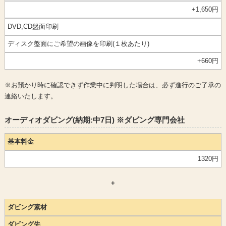
+1,650円
DVD,CD盤面印刷
ディスク盤面にご希望の画像を印刷(１枚あたり)
+660円
※お預かり時に確認できず作業中に判明した場合は、必ず進行のご了承の
連絡いたします。
オーディオダビング(納期:中7日) ※ダビング専門会社
基本料金
1320円
+
ダビング素材
ダビング先