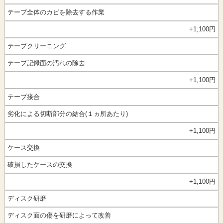
テープ全体のカビを除去する作業
+1,100円
テープクリーニング
テープ記録面の汚れの除去
+1,100
円
テープ接合
劣化による切断部分の結合(１ヵ所あたり)
+1,100
円
ケース交換
破損したケースの交換
+1,100
円
ディスク研磨
ディスク面の傷を研磨によって改善