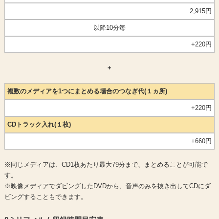
2,915円
以降10分毎
+220円
+
複数のメディアを1つにまとめる場合のつなぎ代(１ヵ所)
+220円
CDトラック入れ(１枚)
+660円
※同じメディアは、CD1枚あたり最大79分まで、まとめることが可能で
す。
※映像メディアでダビングしたDVDから、音声のみを抜き出してCDにダ
ビングすることもできます。