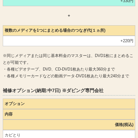
+330円
+
複数のメディアを1つにまとめる場合のつなぎ代(１ヵ所)
+220円
※同じメディアまたは同じ基本料金のマスターは、DVD1枚にまとめるこ
とが可能です。
・各種ビデオテープ、DVD、CD-DVD1枚あたり最大360分まで
・各種メモリーカードなどの動画データ-DVD1枚あたり最大240分まで
補修オプション(納期:中7日) ※ダビング専門会社
オプション
内容
価格(税込)
カビとり