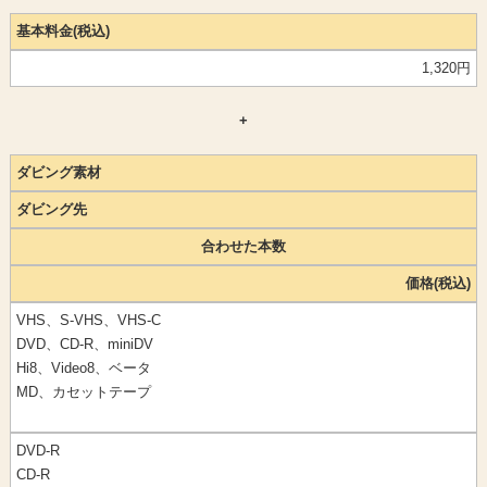
基本料金(税込)
1,320円
+
ダビング素材
ダビング先
合わせた本数
価格(税込)
VHS、S-VHS、VHS-C
DVD、CD-R、miniDV
Hi8、Video8、ベータ
MD、カセットテープ
DVD-R
CD-R